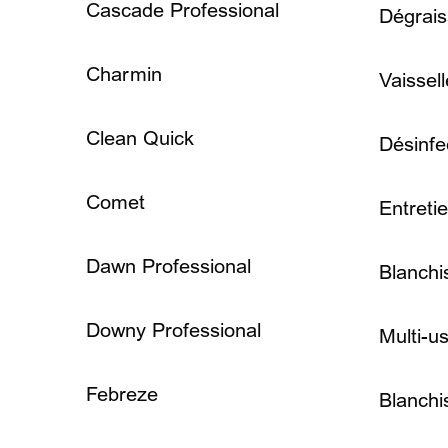
Cascade Professional
Dégrais
Charmin
Vaissel
Clean Quick
Désinfe
Comet
Entreti
Dawn Professional
Blanchi
Downy Professional
Multi-u
Febreze
Blanchi