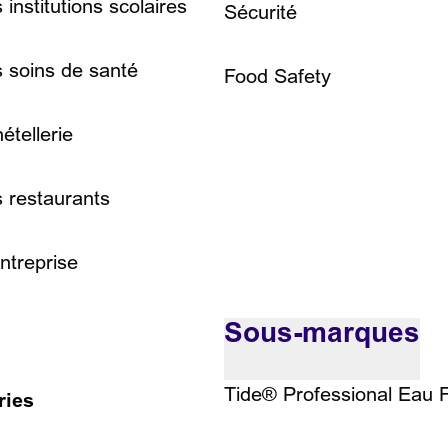
 institutions scolaires
Sécurité
 soins de santé
Food Safety
étellerie
s restaurants
Entreprise
Sous-marques
Tide® Professional Eau F
ries