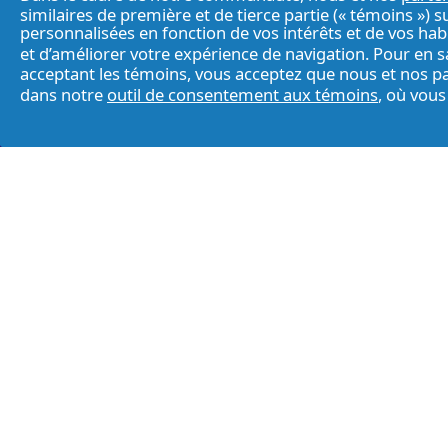
similaires de première et de tierce partie (« témoins ») 
personnalisées en fonction de vos intérêts et de vos hab
et d’améliorer votre expérience de navigation. Pour en s
acceptant les témoins, vous acceptez que nous et nos p
dans notre
outil de consentement aux témoins
, où vou
À
Nous
Politique de
propos
joindre
confidentialité
Me désinscrire de la publicité ciblée
Pour obtenir des renseignements supplément