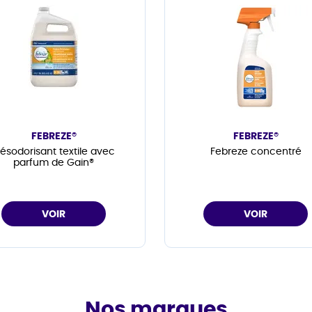
FEBREZE®
FEBREZE®
ésodorisant textile avec
Febreze concentré
parfum de Gain®
VOIR
VOIR
Nos marques