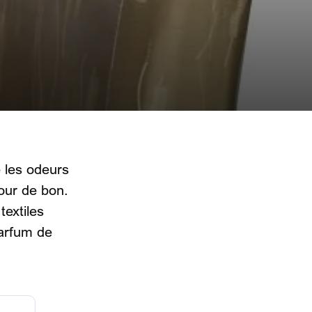
 les odeurs
our de bon.
textiles
parfum de