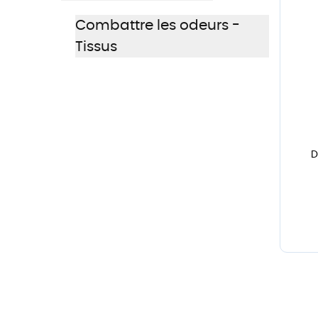
Combattre les odeurs -
Tissus
D