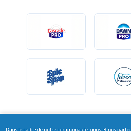
Dans le cadre de notre communauté, nous et nos
parte