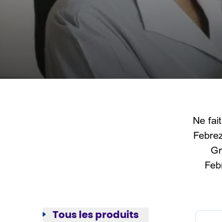
Ne fai
Febrez
Gr
Feb
Tous les produits