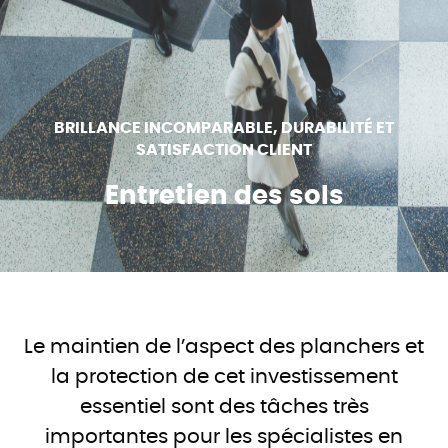
BRILLANCE INCOMPARABLE, DURABILITÉ ET
SATISFACTION CLIENT
Entretien des sols
Le maintien de l’aspect des planchers et
la protection de cet investissement
essentiel sont des tâches très
importantes pour les spécialistes en