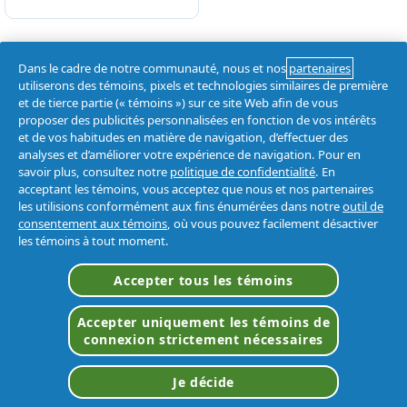
Dans le cadre de notre communauté, nous et nos
partenaires
utiliserons des témoins, pixels et technologies similaires de première
Nos marques
et de tierce partie (« témoins ») sur ce site Web afin de vous
proposer des publicités personnalisées en fonction de vos intérêts
et de vos habitudes en matière de navigation, d’effectuer des
analyses et d’améliorer votre expérience de navigation. Pour en
savoir plus, consultez notre
politique de confidentialité
. En
acceptant les témoins, vous acceptez que nous et nos partenaires
les utilisions conformément aux fins énumérées dans notre
outil de
consentement aux témoins
, où vous pouvez facilement désactiver
les témoins à tout moment.
Accepter tous les témoins
Accepter uniquement les témoins de
connexion strictement nécessaires
Je décide