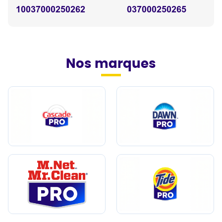
10037000250262
037000250265
Nos marques